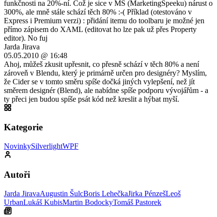
funkčnosti na 20%-ní. Což je sice v MS (MarketingSpeeku) nárust o
300%, ale mně stále schází těch 80% :-( Příklad (otestováno v
Express i Premium verzi) : přidání itemu do toolbaru je možné jen
přímo zápisem do XAML (editovat ho lze pak už přes Property
editor). No fuj
Jarda Jirava
05.05.2010 @ 16:48
Ahoj, můžeš zkusit upřesnit, co přesně schází v těch 80% a není
zároveň v Blendu, který je primárně určen pro designéry? Myslím,
že Cider se v tomto směru spíše dočká jiných vylepšení, než jít
směrem designér (Blend), ale nabídne spíše podporu vývojářům - a
ty přeci jen budou spíše psát kód než kreslit a hýbat myší.
Kategorie
Novinky
Silverlight
WPF
Autoři
Jarda Jirava
Augustin Šulc
Boris Lehečka
Jirka Pénzeš
Leoš
Urban
Lukáš Kubis
Martin Bodocky
Tomáš Pastorek