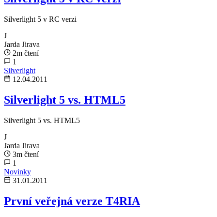
Silverlight 5 v RC verzi
J
Jarda Jirava
2m čtení
1
Silverlight
12.04.2011
Silverlight 5 vs. HTML5
Silverlight 5 vs. HTML5
J
Jarda Jirava
3m čtení
1
Novinky
31.01.2011
První veřejná verze T4RIA