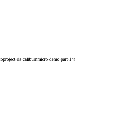
coproject-ria-caliburnmicro-demo-part-14)