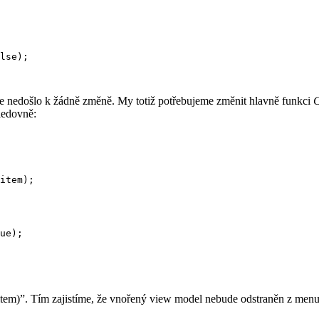
lse);

 že nedošlo k žádně změně. My totiž potřebujeme změnit hlavně funkci
C
ledovně:
item);

ue);

item)”. Tím zajistíme, že vnořený view model nebude odstraněn z menu,