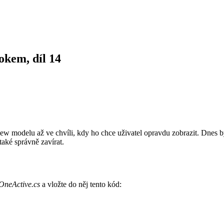
okem, díl 14
 view modelu až ve chvíli, kdy ho chce uživatel opravdu zobrazit. Dnes 
aké správně zavírat.
OneActive.cs
a vložte do něj tento kód: