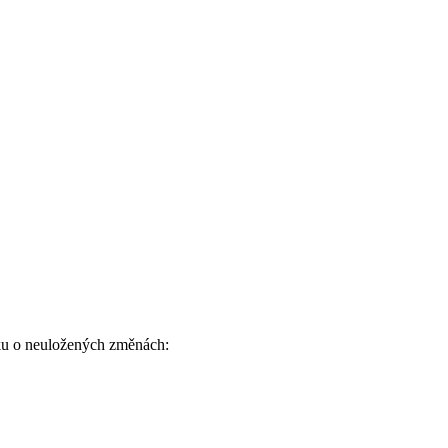
šku o neuložených změnách: