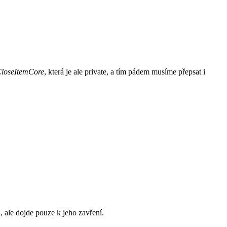
loseItemCore
, která je ale private, a tím pádem musíme přepsat i
 ale dojde pouze k jeho zavření.