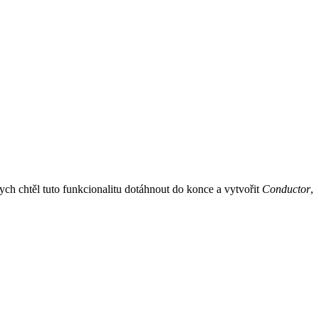
bych chtěl tuto funkcionalitu dotáhnout do konce a vytvořit
Conductor
,