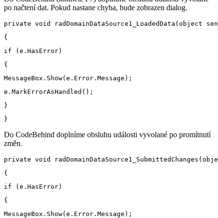
po načtení dat. Pokud nastane chyba, bude zobrazen dialog.
Do CodeBehind doplníme obsluhu události vyvolané po promítnutí
změn.