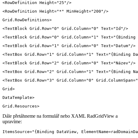
Dále přetáhneme na formulář nebo XAML RadGridView a
upravíme: