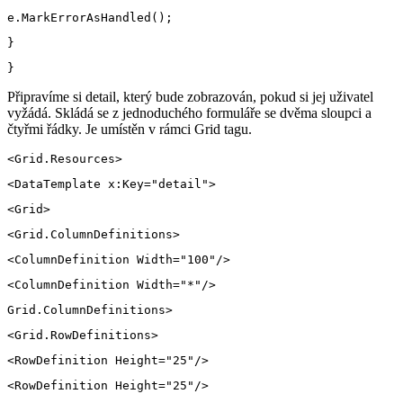
Připravíme si detail, který bude zobrazován, pokud si jej uživatel
vyžádá. Skládá se z jednoduchého formuláře se dvěma sloupci a
čtyřmi řádky. Je umístěn v rámci Grid tagu.