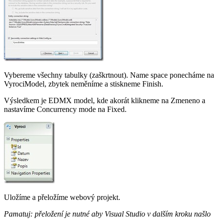
Vybereme všechny tabulky (zaškrtnout). Name space ponecháme na
VyrociModel, zbytek neměníme a stiskneme Finish.
Výsledkem je EDMX model, kde akorát klikneme na Zmeneno a
nastavíme Concurrency mode na Fixed.
Uložíme a přeložíme webový projekt.
Pamatuj: přeložení je nutné aby Visual Studio v dalším kroku našlo