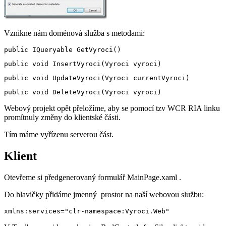
Vznikne nám doménová služba s metodami:
Webový projekt opět přeložíme, aby se pomocí tzv WCR RIA linku
promítnuly změny do klientské části.
Tím máme vyřízenu serverou část.
Klient
Otevřeme si předgenerovaný formulář MainPage.xaml .
Do hlavičky přidáme jmenný prostor na naší webovou službu: