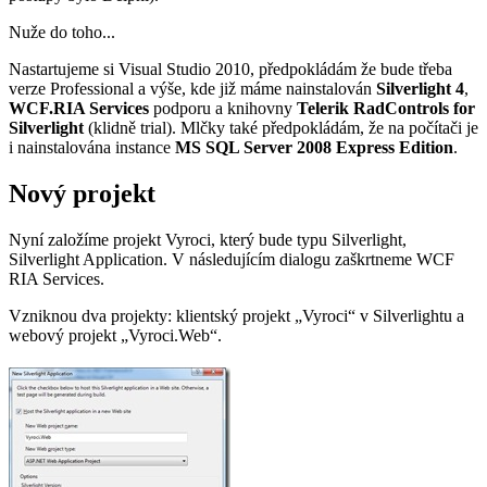
Nuže do toho...
Nastartujeme si Visual Studio 2010, předpokládám že bude třeba
verze Professional a výše, kde již máme nainstalován
Silverlight 4
,
WCF.RIA Services
podporu a knihovny
Telerik RadControls for
Silverlight
(klidně trial). Mlčky také předpokládám, že na počítači je
i nainstalována instance
MS SQL Server 2008 Express Edition
.
Nový projekt
Nyní založíme projekt Vyroci, který bude typu Silverlight,
Silverlight Application. V následujícím dialogu zaškrtneme WCF
RIA Services.
Vzniknou dva projekty: klientský projekt „Vyroci“ v Silverlightu a
webový projekt „Vyroci.Web“.