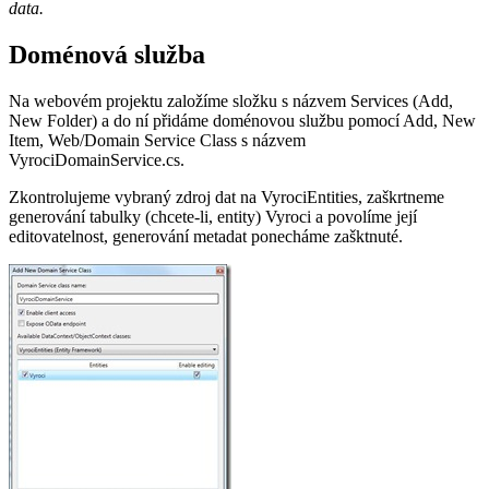
data.
Doménová služba
Na webovém projektu založíme složku s názvem Services (Add,
New Folder) a do ní přidáme doménovou službu pomocí Add, New
Item, Web/Domain Service Class s názvem
VyrociDomainService.cs.
Zkontrolujeme vybraný zdroj dat na VyrociEntities, zaškrtneme
generování tabulky (chcete-li, entity) Vyroci a povolíme její
editovatelnost, generování metadat ponecháme zašktnuté.