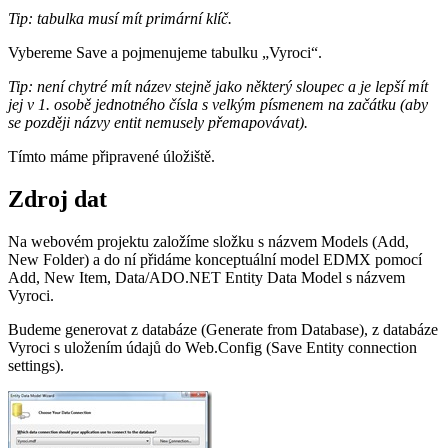
Tip: tabulka musí mít primární klíč.
Vybereme Save a pojmenujeme tabulku „Vyroci“.
Tip: není chytré mít název stejně jako některý sloupec a je lepší mít
jej v 1. osobě jednotného čísla s velkým písmenem na začátku (aby
se později názvy entit nemusely přemapovávat).
Tímto máme připravené úložiště.
Zdroj dat
Na webovém projektu založíme složku s názvem Models (Add,
New Folder) a do ní přidáme konceptuální model EDMX pomocí
Add, New Item, Data/ADO.NET Entity Data Model s názvem
Vyroci.
Budeme generovat z databáze (Generate from Database), z databáze
Vyroci s uložením údajů do Web.Config (Save Entity connection
settings).