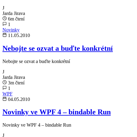
J
Jarda Jirava
6m čtení
1
Novinky
11.05.2010
Nebojte se ozvat a buďte konkrétní
Nebojte se ozvat a buďte konkrétní
J
Jarda Jirava
3m čtení
1
WPF
04.05.2010
Novinky ve WPF 4 – bindable Run
Novinky ve WPF 4 – bindable Run
J