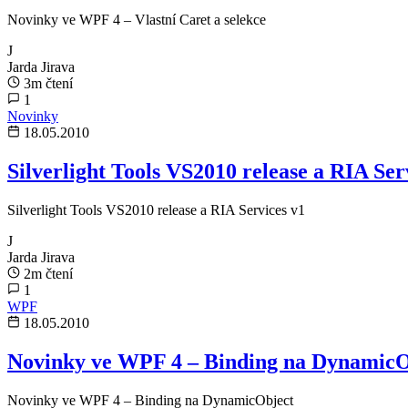
Novinky ve WPF 4 – Vlastní Caret a selekce
J
Jarda Jirava
3m čtení
1
Novinky
18.05.2010
Silverlight Tools VS2010 release a RIA Ser
Silverlight Tools VS2010 release a RIA Services v1
J
Jarda Jirava
2m čtení
1
WPF
18.05.2010
Novinky ve WPF 4 – Binding na DynamicO
Novinky ve WPF 4 – Binding na DynamicObject