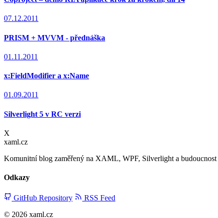
07.12.2011
PRISM + MVVM - přednáška
01.11.2011
x:FieldModifier a x:Name
01.09.2011
Silverlight 5 v RC verzi
X
xaml.cz
Komunitní blog zaměřený na XAML, WPF, Silverlight a budoucnost d
Odkazy
GitHub Repository
RSS Feed
© 2026 xaml.cz